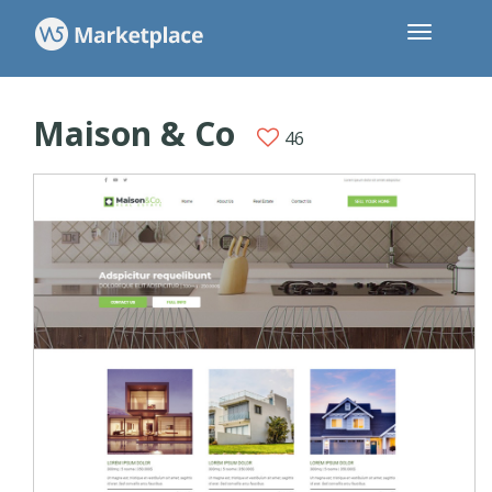
Maison & Co
46