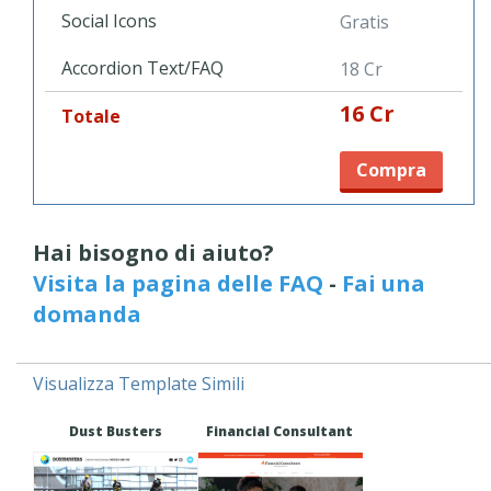
Social Icons
Gratis
Accordion Text/FAQ
18 Cr
16 Cr
Totale
Compra
Hai bisogno di aiuto?
Visita la pagina delle FAQ
-
Fai una
domanda
Visualizza Template Simili
Dust Busters
Financial Consultant