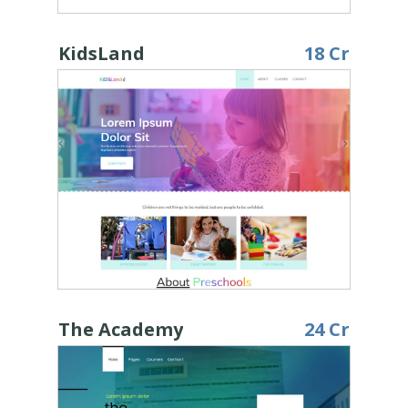
KidsLand
18 Cr
The Academy
24 Cr