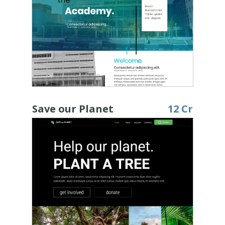
Save our Planet
12 Cr