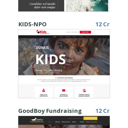
KIDS-NPO
12 Cr
GoodBoy Fundraising
12 Cr