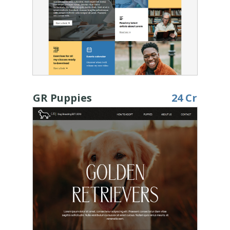
GR Puppies
24 Cr