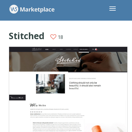
Stitched
18