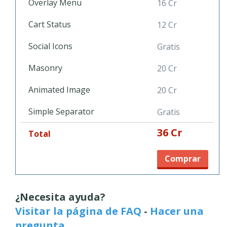
Overlay Menu
16 Cr
Cart Status
12 Cr
Social Icons
Gratis
Masonry
20 Cr
Animated Image
20 Cr
Simple Separator
Gratis
36 Cr
Total
Comprar
¿Necesita ayuda?
Visitar la página de FAQ
-
Hacer una
pregunta