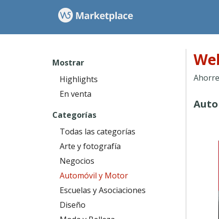
Web
Mostrar
Ahorre 
Highlights
En venta
Auto
Categorías
Todas las categorías
Arte y fotografía
Negocios
Automóvil y Motor
Escuelas y Asociaciones
Diseño