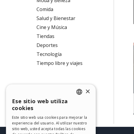
Moda y Belleza
Comida
Salud y Bienestar
Cine y Música
Tiendas
Deportes
Tecnología
Tiempo libre y viajes
×
Ese sitio web utiliza
ENGLISH
cookies
ITALIAN
Este sitio web usa cookies para mejorar la
experiencia del usuario. Al utilizar nuestro
GERMAN
sitio web, usted acepta todas las cookies
SPANISH