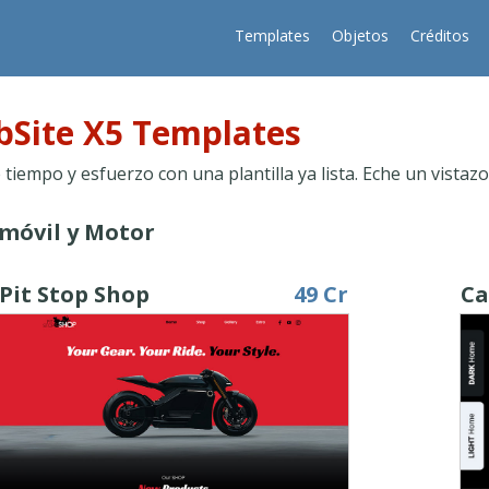
Templates
Objetos
Créditos
Site X5 Templates
tiempo y esfuerzo con una plantilla ya lista. Eche un vistazo
móvil y Motor
Pit Stop Shop
49 Cr
Ca