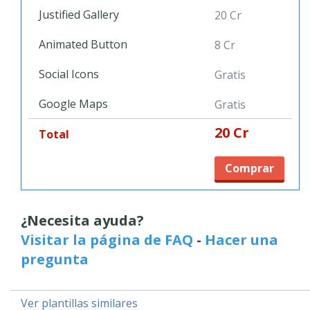
Justified Gallery
20 Cr
Animated Button
8 Cr
Social Icons
Gratis
Google Maps
Gratis
20 Cr
Total
Comprar
¿Necesita ayuda?
Visitar la página de FAQ
-
Hacer una
pregunta
Ver plantillas similares