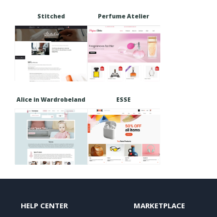
Stitched
Perfume Atelier
Alice in Wardrobeland
ESSE
HELP CENTER
MARKETPLACE