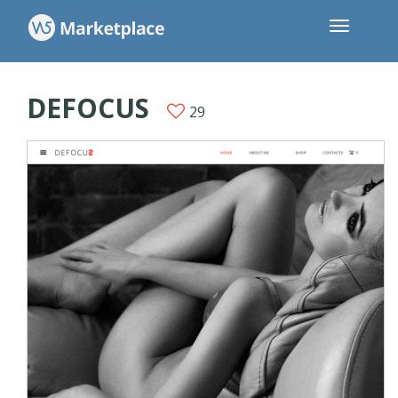
DEFOCUS
29