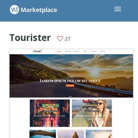
Tourister
27