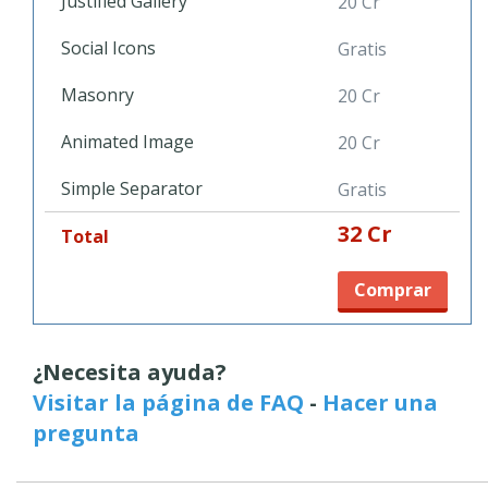
Justified Gallery
20 Cr
Social Icons
Gratis
Masonry
20 Cr
Animated Image
20 Cr
Simple Separator
Gratis
32 Cr
Total
Comprar
¿Necesita ayuda?
Visitar la página de FAQ
-
Hacer una
pregunta