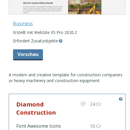
Business
Erstellt mit WebSite X5 Pro 2020.2
Erfordert Zusatzobjekte
Vorschau
A modern and creative template for construction companies
or heavy machinery and construction equipment.
Diamond
24 Cr
Construction
Font Awesome Icons
10 Cr