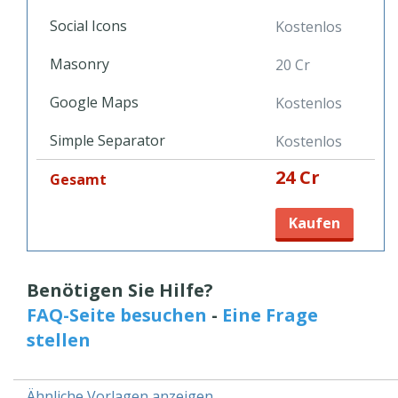
Social Icons
Kostenlos
Masonry
20 Cr
Google Maps
Kostenlos
Simple Separator
Kostenlos
24 Cr
Gesamt
Kaufen
Benötigen Sie Hilfe?
FAQ-Seite besuchen
-
Eine Frage
stellen
Ähnliche Vorlagen anzeigen