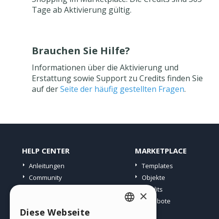
Tage ab Aktivierung gültig.
Brauchen Sie Hilfe?
Informationen über die Aktivierung und
Erstattung sowie Support zu Credits finden Sie
auf der
Seite der häufig gestellten Fragen
.
HELP CENTER
MARKETPLACE
Anleitungen
Templates
Community
Objekte
Websites von Nutzern
Credits
×
Angebote
Diese Webseite
ENGLISH