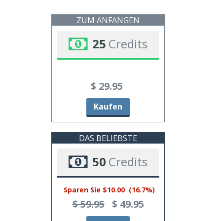
ZUM ANFANGEN
25
Credits
$ 29.95
Kaufen
DAS BELIEBSTE
50
Credits
Sparen Sie $10.00
(16.7%)
$ 59.95
$ 49.95