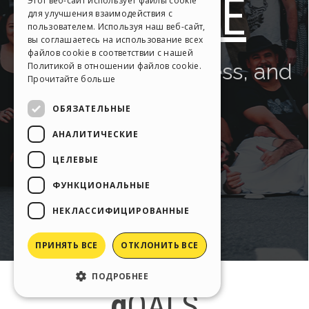
Этот веб-сайт использует файлы cookie
для улучшения взаимодействия с
SPANISH
пользователем. Используя наш веб-сайт,
вы соглашаетесь на использование всех
PORTUGUESE
файлов cookie в соответствии с нашей
Политикой в ​​отношении файлов cookie.
POLISH
Прочитайте больше
RUSSIAN
ОБЯЗАТЕЛЬНЫЕ
FRENCH
АНАЛИТИЧЕСКИЕ
ЦЕЛЕВЫЕ
ФУНКЦИОНАЛЬНЫЕ
НЕКЛАССИФИЦИРОВАННЫЕ
ПРИНЯТЬ ВСЕ
ОТКЛОНИТЬ ВСЕ
ПОДРОБНЕЕ