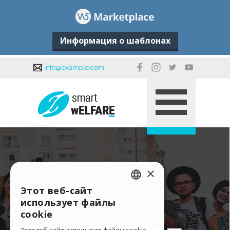
Информация о шаблонах
×
Этот веб-сайт
ENGLISH
использует файлы
ITALIAN
cookie
GERMAN