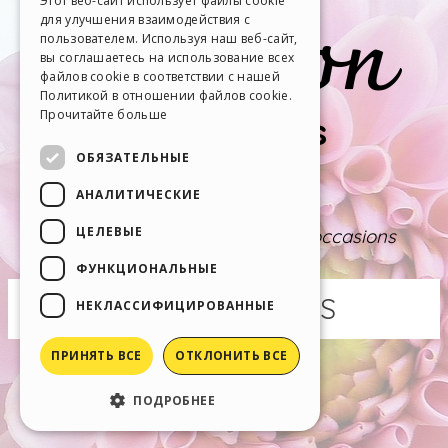
Этот веб-сайт использует файлы cookie
для улучшения взаимодействия с
SPANISH
пользователем. Используя наш веб-сайт,
вы соглашаетесь на использование всех
PORTUGUESE
файлов cookie в соответствии с нашей
Политикой в ​​отношении файлов cookie.
POLISH
Прочитайте больше
RUSSIAN
ОБЯЗАТЕЛЬНЫЕ
FRENCH
АНАЛИТИЧЕСКИЕ
ЦЕЛЕВЫЕ
ФУНКЦИОНАЛЬНЫЕ
НЕКЛАССИФИЦИРОВАННЫЕ
ПРИНЯТЬ ВСЕ
ОТКЛОНИТЬ ВСЕ
ПОДРОБНЕЕ