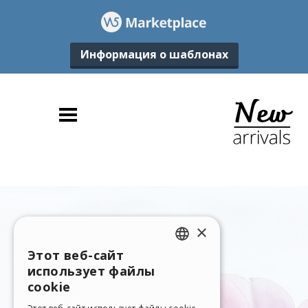
Информация о шаблонах
×
Этот веб-сайт
ENGLISH
использует файлы
ITALIAN
cookie
GERMAN