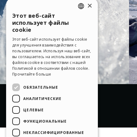
×
Этот веб-сайт
ENGLISH
использует файлы
ITALIAN
cookie
GERMAN
Этот веб-сайт использует файлы cookie
для улучшения взаимодействия с
SPANISH
пользователем. Используя наш веб-сайт,
вы соглашаетесь на использование всех
PORTUGUESE
файлов cookie в соответствии с нашей
Политикой в ​​отношении файлов cookie.
POLISH
Прочитайте больше
RUSSIAN
ОБЯЗАТЕЛЬНЫЕ
FRENCH
АНАЛИТИЧЕСКИЕ
ЦЕЛЕВЫЕ
ФУНКЦИОНАЛЬНЫЕ
НЕКЛАССИФИЦИРОВАННЫЕ