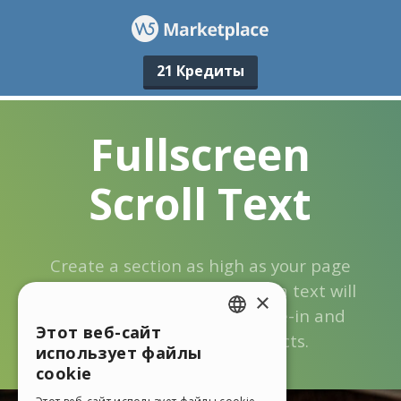
21 Кредиты
×
Этот веб-сайт
ENGLISH
использует файлы
ITALIAN
cookie
GERMAN