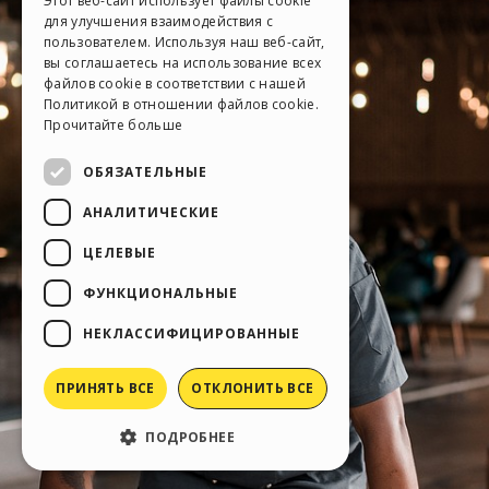
Этот веб-сайт использует файлы cookie
для улучшения взаимодействия с
SPANISH
пользователем. Используя наш веб-сайт,
вы соглашаетесь на использование всех
PORTUGUESE
файлов cookie в соответствии с нашей
Политикой в ​​отношении файлов cookie.
POLISH
Прочитайте больше
RUSSIAN
ОБЯЗАТЕЛЬНЫЕ
FRENCH
АНАЛИТИЧЕСКИЕ
ЦЕЛЕВЫЕ
ФУНКЦИОНАЛЬНЫЕ
НЕКЛАССИФИЦИРОВАННЫЕ
ПРИНЯТЬ ВСЕ
ОТКЛОНИТЬ ВСЕ
ПОДРОБНЕЕ