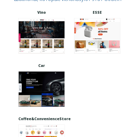
Vino
ESSE
Car
Coffee&ConvenienceStore