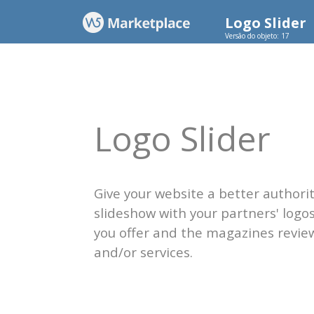
Logo Slider
Versão do objeto: 17