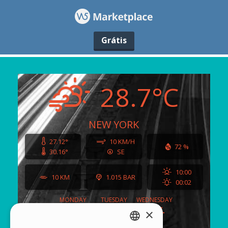
Grátis
×