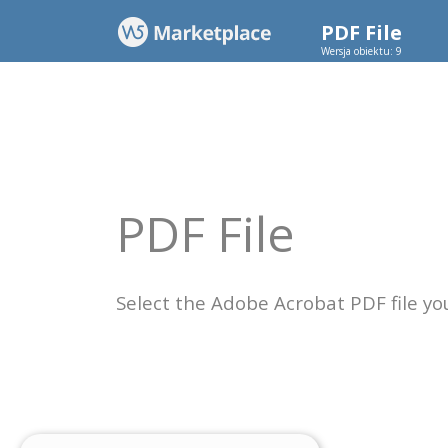
PDF File
Wersja obiektu: 9