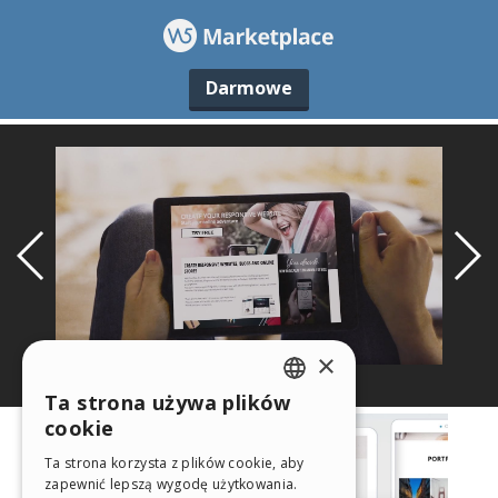
Darmowe
×
Ta strona używa plików
ENGLISH
cookie
ITALIAN
Ta strona korzysta z plików cookie, aby
zapewnić lepszą wygodę użytkowania.
GERMAN