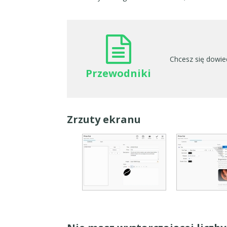
Chcesz się dowied
Przewodniki
Zrzuty ekranu