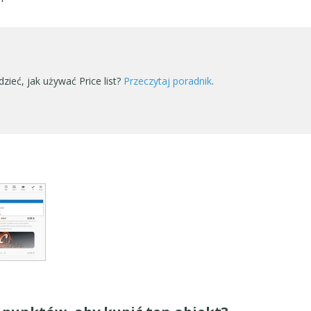
zieć, jak używać Price list?
Przeczytaj poradnik
.