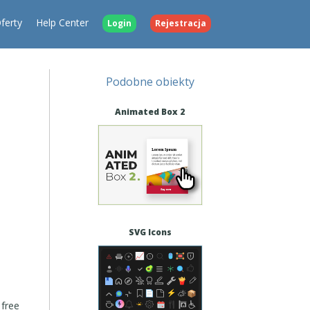
ferty
Help Center
Login
Rejestracja
Podobne obiekty
Animated Box 2
SVG Icons
 free