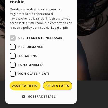
cookie
ITALIAN
Questo sito web utilizza i cookie per
migliorare la tua esperienza di
GERMAN
navigazione. Utilizzando il nostro sito web
SPANISH
acconsenti a tutti i cookie in conformità con
la nostra policy per i cookie.
Leggi di più
PORTUGUESE
STRETTAMENTE NECESSARI
POLISH
PERFORMANCE
RUSSIAN
FRENCH
TARGETING
FUNZIONALITÀ
NON CLASSIFICATI
ACCETTA TUTTO
RIFIUTA TUTTO
MOSTRA DETTAGLI