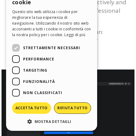
cookie
ITALIAN
Questo sito web utilizza i cookie per
migliorare la tua esperienza di
GERMAN
navigazione. Utilizzando il nostro sito web
SPANISH
acconsenti a tutti i cookie in conformità con
la nostra policy per i cookie.
Leggi di più
PORTUGUESE
STRETTAMENTE NECESSARI
POLISH
PERFORMANCE
RUSSIAN
FRENCH
TARGETING
FUNZIONALITÀ
NON CLASSIFICATI
ACCETTA TUTTO
RIFIUTA TUTTO
MOSTRA DETTAGLI