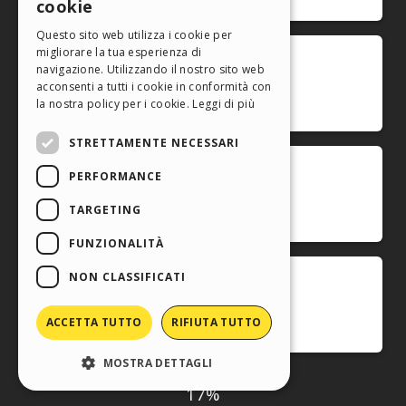
cookie
ITALIAN
Questo sito web utilizza i cookie per
migliorare la tua esperienza di
GERMAN
navigazione. Utilizzando il nostro sito web
SPANISH
acconsenti a tutti i cookie in conformità con
la nostra policy per i cookie.
Leggi di più
PORTUGUESE
STRETTAMENTE NECESSARI
POLISH
PERFORMANCE
RUSSIAN
FRENCH
TARGETING
FUNZIONALITÀ
NON CLASSIFICATI
ACCETTA TUTTO
RIFIUTA TUTTO
MOSTRA DETTAGLI