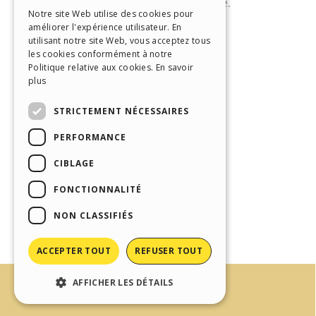
ITALIAN
Notre site Web utilise des cookies pour
améliorer l'expérience utilisateur. En
GERMAN
utilisant notre site Web, vous acceptez tous
SPANISH
les cookies conformément à notre
Politique relative aux cookies.
En savoir
PORTUGUESE
plus
POLISH
STRICTEMENT NÉCESSAIRES
RUSSIAN
PERFORMANCE
FRENCH
CIBLAGE
FONCTIONNALITÉ
NON CLASSIFIÉS
ACCEPTER TOUT
REFUSER TOUT
AFFICHER LES DÉTAILS