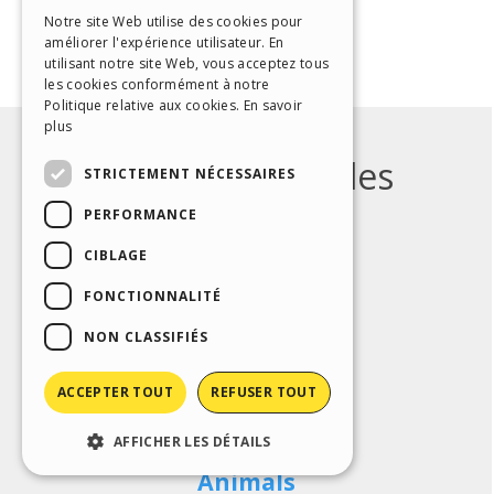
ITALIAN
Notre site Web utilise des cookies pour
améliorer l'expérience utilisateur. En
GERMAN
utilisant notre site Web, vous acceptez tous
SPANISH
les cookies conformément à notre
Politique relative aux cookies.
En savoir
PORTUGUESE
plus
POLISH
STRICTEMENT NÉCESSAIRES
RUSSIAN
PERFORMANCE
FRENCH
CIBLAGE
FONCTIONNALITÉ
NON CLASSIFIÉS
ACCEPTER TOUT
REFUSER TOUT
AFFICHER LES DÉTAILS