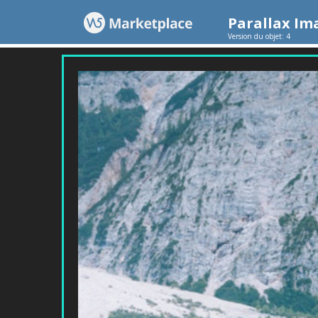
Parallax Im
Version du objet: 4