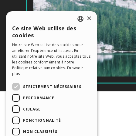
×
Ce site Web utilise des
ENGLISH
cookies
ITALIAN
Notre site Web utilise des cookies pour
améliorer l'expérience utilisateur. En
GERMAN
utilisant notre site Web, vous acceptez tous
SPANISH
les cookies conformément à notre
Politique relative aux cookies.
En savoir
PORTUGUESE
plus
POLISH
STRICTEMENT NÉCESSAIRES
RUSSIAN
PERFORMANCE
FRENCH
CIBLAGE
FONCTIONNALITÉ
NON CLASSIFIÉS