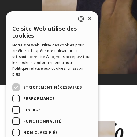
×
Ce site Web utilise des
ENGLISH
cookies
ITALIAN
Notre site Web utilise des cookies pour
améliorer l'expérience utilisateur. En
GERMAN
utilisant notre site Web, vous acceptez tous
SPANISH
les cookies conformément à notre
Politique relative aux cookies.
En savoir
PORTUGUESE
plus
POLISH
STRICTEMENT NÉCESSAIRES
RUSSIAN
PERFORMANCE
FRENCH
CIBLAGE
FONCTIONNALITÉ
NON CLASSIFIÉS