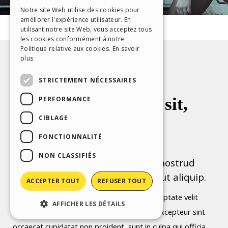
ITALIAN
Notre site Web utilise des cookies pour
améliorer l'expérience utilisateur. En
GERMAN
utilisant notre site Web, vous acceptez tous
SPANISH
les cookies conformément à notre
Politique relative aux cookies.
En savoir
PORTUGUESE
plus
POLISH
STRICTEMENT NÉCESSAIRES
RUSSIAN
PERFORMANCE
FRENCH
CIBLAGE
FONCTIONNALITÉ
NON CLASSIFIÉS
ACCEPTER TOUT
REFUSER TOUT
AFFICHER LES DÉTAILS