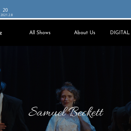
20
 2021.2.8