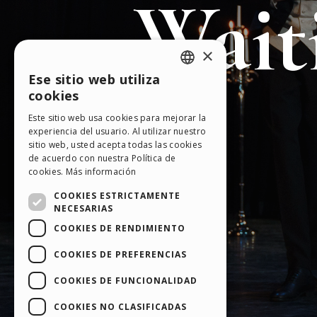
×
Ese sitio web utiliza
ENGLISH
cookies
ITALIAN
Este sitio web usa cookies para mejorar la
experiencia del usuario. Al utilizar nuestro
GERMAN
sitio web, usted acepta todas las cookies
SPANISH
de acuerdo con nuestra Política de
cookies.
Más información
PORTUGUESE
COOKIES ESTRICTAMENTE
POLISH
NECESARIAS
COOKIES DE RENDIMIENTO
RUSSIAN
FRENCH
COOKIES DE PREFERENCIAS
COOKIES DE FUNCIONALIDAD
COOKIES NO CLASIFICADAS