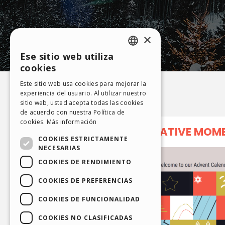
×
Ese sitio web utiliza
ENGLISH
cookies
ITALIAN
Este sitio web usa cookies para mejorar la
experiencia del usuario. Al utilizar nuestro
GERMAN
sitio web, usted acepta todas las cookies
SPANISH
de acuerdo con nuestra Política de
cookies.
Más información
PORTUGUESE
COOKIES ESTRICTAMENTE
POLISH
NECESARIAS
COOKIES DE RENDIMIENTO
RUSSIAN
FRENCH
COOKIES DE PREFERENCIAS
COOKIES DE FUNCIONALIDAD
COOKIES NO CLASIFICADAS