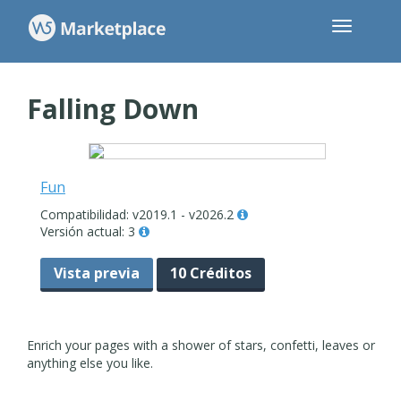
Falling Down
Fun
Compatibilidad: v2019.1 - v2026.2
Versión actual: 3
Vista previa
10 Créditos
Enrich your pages with a shower of stars, confetti, leaves or
anything else you like.