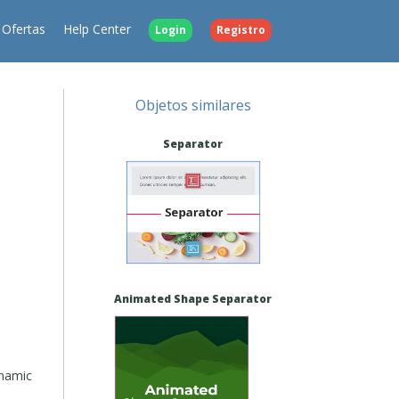
Ofertas
Help Center
Login
Registro
Objetos similares
Separator
Animated Shape Separator
ynamic