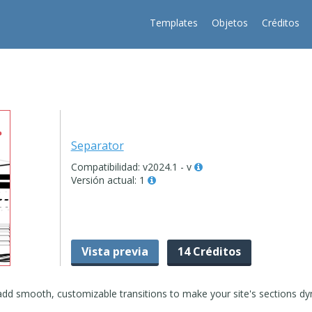
Templates
Objetos
Créditos
Separator
Compatibilidad: v2024.1 - v
Versión actual: 1
Vista previa
14 Créditos
add smooth, customizable transitions to make your site's sections d