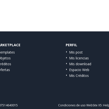
RKETPLACE
PERFIL
emplates
Mis post
bjetos
Mis licencias
réditos
Mis download
fertas
Espacio Web
Mis Créditos
IT07514640015
Condiciones de uso WebSite X5:
Help