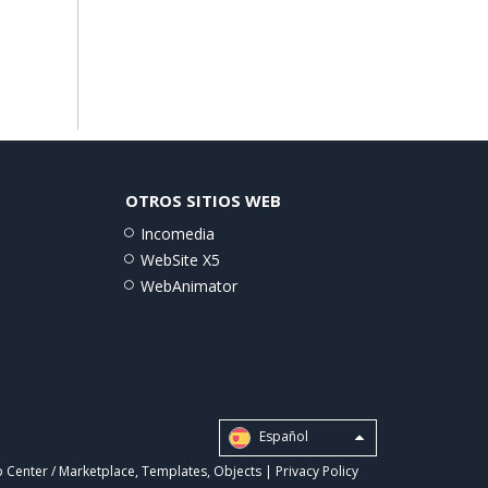
OTROS SITIOS WEB
Incomedia
WebSite X5
WebAnimator
Español
 Center / Marketplace
,
Templates
,
Objects
|
Privacy Policy