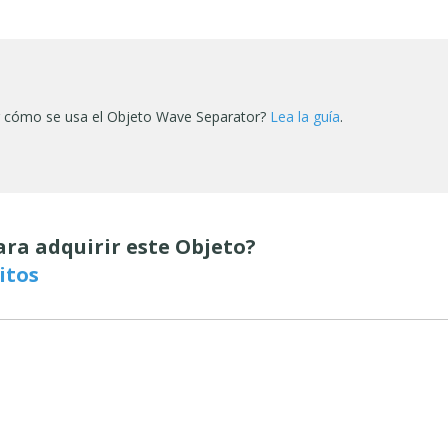
r cómo se usa el Objeto Wave Separator?
Lea la guía
.
ara adquirir este Objeto?
itos