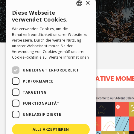
×
Diese Webseite
ENGLISH
verwendet Cookies.
ITALIAN
Wir verwenden Cookies, um die
Benutzerfreundlichkeit unserer Website zu
GERMAN
verbessern. Durch die weitere Nutzung
SPANISH
unserer Webseite stimmen Sie der
Verwendung von Cookies gemäß unserer
PORTUGUESE
Cookie-Richtlinie zu.
Weitere Informationen
POLISH
UNBEDINGT ERFORDERLICH
RUSSIAN
PERFORMANCE
FRENCH
TARGETING
FUNKTIONALITÄT
UNKLASSIFIZIERTE
ALLE AKZEPTIEREN