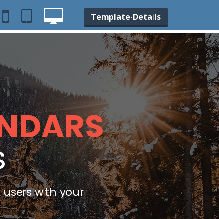
Template-Details