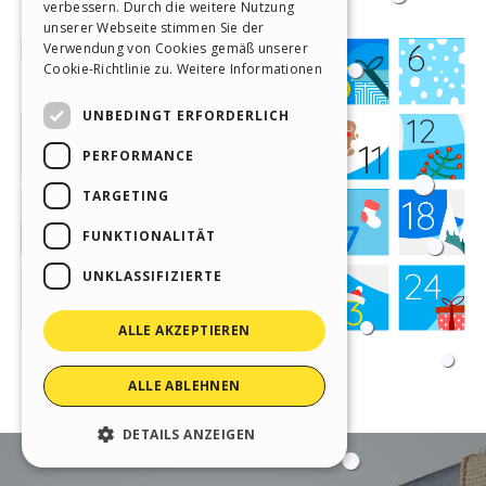
verbessern. Durch die weitere Nutzung
SPANISH
unserer Webseite stimmen Sie der
Verwendung von Cookies gemäß unserer
PORTUGUESE
Cookie-Richtlinie zu.
Weitere Informationen
POLISH
UNBEDINGT ERFORDERLICH
RUSSIAN
PERFORMANCE
FRENCH
TARGETING
FUNKTIONALITÄT
UNKLASSIFIZIERTE
ALLE AKZEPTIEREN
ALLE ABLEHNEN
DETAILS ANZEIGEN