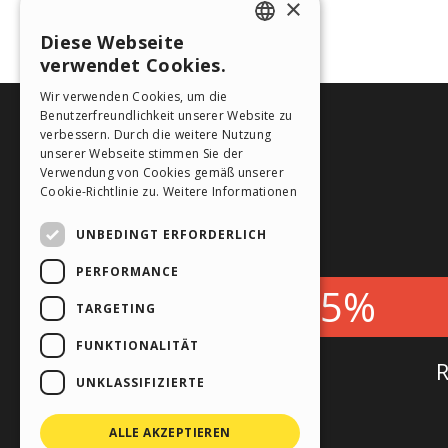
×
Diese Webseite
ENGLISH
verwendet Cookies.
ITALIAN
Wir verwenden Cookies, um die
Benutzerfreundlichkeit unserer Website zu
GERMAN
verbessern. Durch die weitere Nutzung
SPANISH
unserer Webseite stimmen Sie der
Verwendung von Cookies gemäß unserer
PORTUGUESE
Cookie-Richtlinie zu.
Weitere Informationen
POLISH
UNBEDINGT ERFORDERLICH
RUSSIAN
PERFORMANCE
FRENCH
TARGETING
FUNKTIONALITÄT
UNKLASSIFIZIERTE
ALLE AKZEPTIEREN