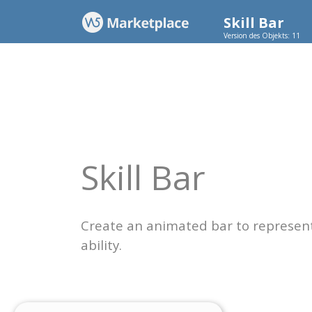
Skill Bar
Version des Objekts: 11