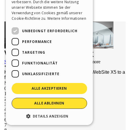
verbessern. Durch die weitere Nutzung
SPANISH
unserer Webseite stimmen Sie der
Verwendung von Cookies gemäß unserer
PORTUGUESE
Cookie-Richtlinie zu.
Weitere Informationen
POLISH
UNBEDINGT ERFORDERLICH
RUSSIAN
PERFORMANCE
FRENCH
TARGETING
FUNKTIONALITÄT
UNKLASSIFIZIERTE
ALLE AKZEPTIEREN
ALLE ABLEHNEN
DETAILS ANZEIGEN