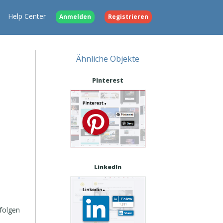
Help Center
Anmelden
Registrieren
Ähnliche Objekte
Pinterest
LinkedIn
 folgen